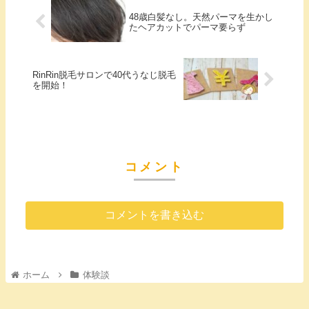
48歳白髪なし。天然パーマを生かし
たヘアカットでパーマ要らず
RinRin脱毛サロンで40代うなじ脱毛
を開始！
コメント
コメントを書き込む
ホーム
体験談