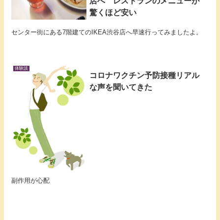
店へ レストランのメニューが
驚くほど安い
センター街にある7階建てのIKEA渋谷店へ早速行ってみましたよ。
体験談
コロナワクチン予防接種リアル
な声を聞いてきた
副作用が心配