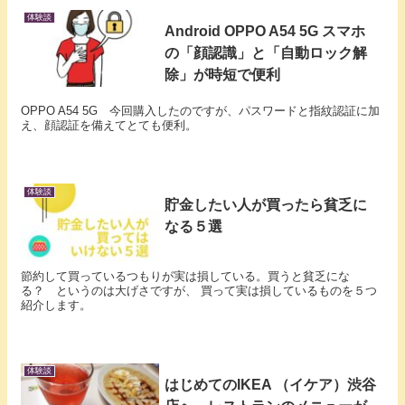
体験談
Android OPPO A54 5G スマホ
の「顔認識」と「自動ロック解
除」が時短で便利
OPPO A54 5G 今回購入したのですが、パスワードと指紋認証に加
え、顔認証を備えてとても便利。
体験談
貯金したい人が買ったら貧乏に
なる５選
節約して買っているつもりが実は損している。買うと貧乏にな
る？ というのは大げさですが、 買って実は損しているものを５つ
紹介します。
体験談
はじめてのIKEA （イケア）渋谷