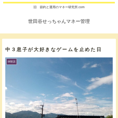
旧 節約と運用のマネー研究所.com
世田谷せっちゃんマネー管理
中３息子が大好きなゲームを止めた日
体験談