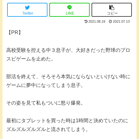
Twitter
LINE
コピー
2021.08.19
2021.07.13
【PR】
高校受験を控える中３息子が、大好きだった野球のプロ
スピゲームを止めた。
部活を終えて、そろそろ本気にならないといけない時に
ゲームに夢中になってしまう息子。
その姿を見て私もついに怒り爆発。
最初にタブレットを買った時は1時間と決めていたのに
ズルズルズルズルと流されてしまう。