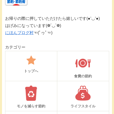
お帰りの際に押していただけたら嬉しいです(●’◡’●)
はげみになっています(❁´◡`❁)
にほんブログ村
☜(ﾟヮﾟ☜)
カテゴリー
トップへ
食費の節約
モノを減らす節約
ライフスタイル