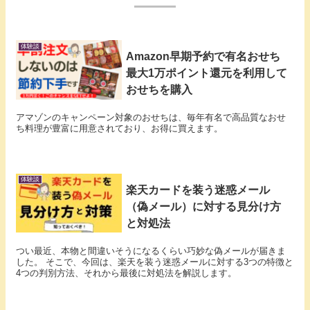
体験談
Amazon早期予約で有名おせち
最大1万ポイント還元を利用して
おせちを購入
アマゾンのキャンペーン対象のおせちは、毎年有名で高品質なおせ
ち料理が豊富に用意されており、お得に買えます。
体験談
楽天カードを装う迷惑メール
（偽メール）に対する見分け方
と対処法
つい最近、本物と間違いそうになるくらい巧妙な偽メールが届きま
した。 そこで、今回は、楽天を装う迷惑メールに対する3つの特徴と
4つの判別方法、それから最後に対処法を解説します。