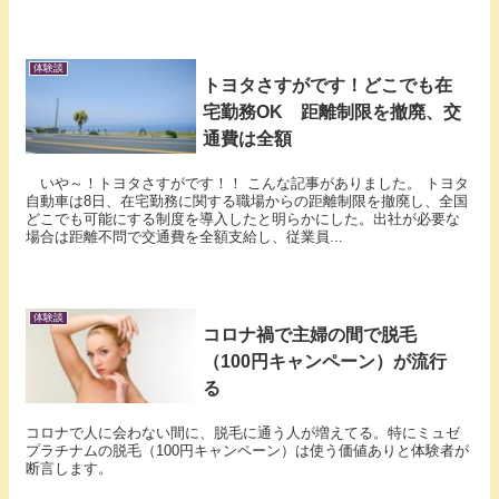
体験談
トヨタさすがです！どこでも在
宅勤務OK 距離制限を撤廃、交
通費は全額
いや～！トヨタさすがです！！ こんな記事がありました。 トヨタ
自動車は8日、在宅勤務に関する職場からの距離制限を撤廃し、全国
どこでも可能にする制度を導入したと明らかにした。出社が必要な
場合は距離不問で交通費を全額支給し、従業員...
体験談
コロナ禍で主婦の間で脱毛
（100円キャンペーン）が流行
る
コロナで人に会わない間に、脱毛に通う人が増えてる。特にミュゼ
プラチナムの脱毛（100円キャンペーン）は使う価値ありと体験者が
断言します。