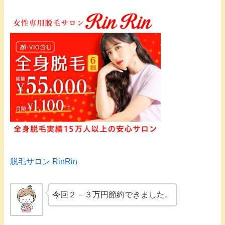
脱毛サロン RinRin
今回２－３万円節約できました。