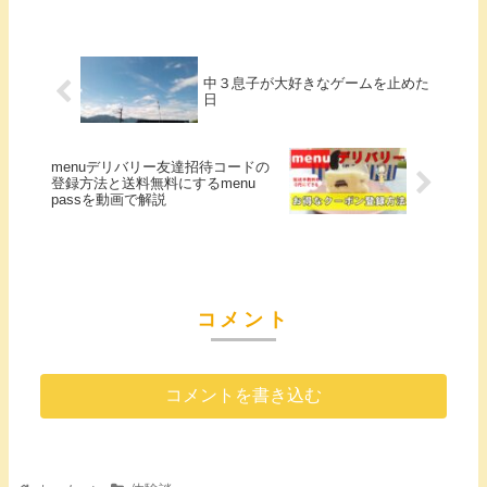
中３息子が大好きなゲームを止めた
日
menuデリバリー友達招待コードの
登録方法と送料無料にするmenu
passを動画で解説
コメント
コメントを書き込む