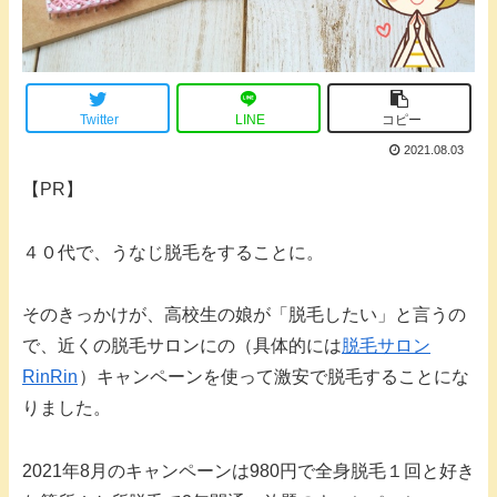
Twitter
LINE
コピー
2021.08.03
【PR】
４０代で、うなじ脱毛をすることに。
そのきっかけが、高校生の娘が「脱毛したい」と言うの
で、近くの脱毛サロンにの（具体的には
脱毛サロン
RinRin
）キャンペーンを使って激安で脱毛することにな
りました。
2021年8月のキャンペーンは980円で全身脱毛１回と好き