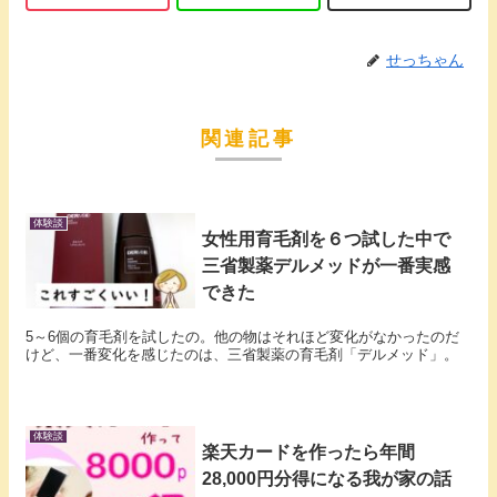
せっちゃん
関連記事
体験談
女性用育毛剤を６つ試した中で
三省製薬デルメッドが一番実感
できた
5～6個の育毛剤を試したの。他の物はそれほど変化がなかったのだ
けど、一番変化を感じたのは、三省製薬の育毛剤「デルメッド」。
体験談
楽天カードを作ったら年間
28,000円分得になる我が家の話