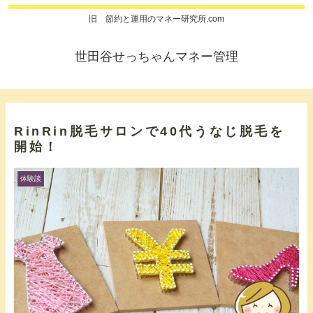
旧 節約と運用のマネー研究所.com
世田谷せっちゃんマネー管理
RinRin脱毛サロンで40代うなじ脱毛を
開始！
体験談