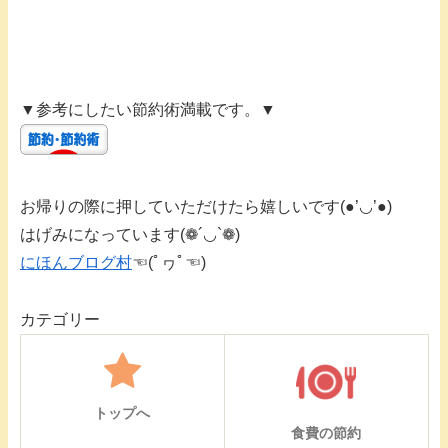
▼参考にしたい節約術満載です。▼
お帰りの際に押していただけたら嬉しいです(●’◡’●)
はげみになっています(❁´◡`❁)
にほんブログ村
☜(ﾟヮﾟ☜)
カテゴリー
トップへ
食費の節約