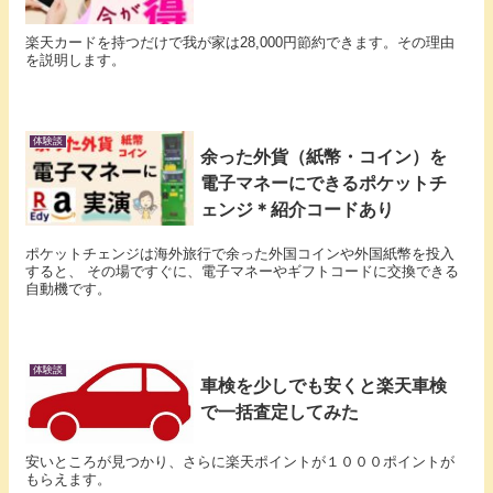
楽天カードを持つだけで我が家は28,000円節約できます。その理由
を説明します。
体験談
余った外貨（紙幣・コイン）を
電子マネーにできるポケットチ
ェンジ＊紹介コードあり
ポケットチェンジは海外旅行で余った外国コインや外国紙幣を投入
すると、 その場ですぐに、電子マネーやギフトコードに交換できる
自動機です。
体験談
車検を少しでも安くと楽天車検
で一括査定してみた
安いところが見つかり、さらに楽天ポイントが１０００ポイントが
もらえます。