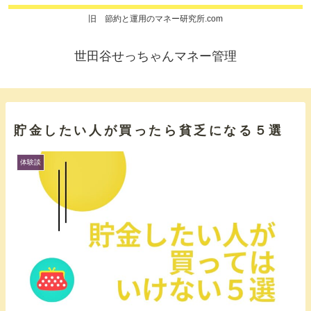
旧 節約と運用のマネー研究所.com
世田谷せっちゃんマネー管理
貯金したい人が買ったら貧乏になる５選
体験談