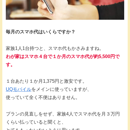
毎月のスマホ代はいくらですか？
家族1人1台持つと、スマホ代もかさみますね。
わが家はスマホ４台で１か月のスマホ代が約5,500円で
す。
１台あたり１か月1,375円と激安です。
UQモバイル
をメインに使っていますが、
使っていて全く不便はありません。
プランの見直しをせず、家族4人でスマホ代を月３万円
くらい払っていると聞くと、