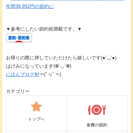
年間38,952円の節約に
▼参考にしたい節約術満載です。▼
お帰りの際に押していただけたら嬉しいです(●’◡’●)
はげみになっています(❁´◡`❁)
にほんブログ村
☜(ﾟヮﾟ☜)
カテゴリー
トップへ
食費の節約