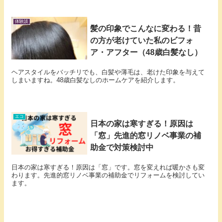
体験談
髪の印象でこんなに変わる！昔
の方が老けていた私のビフォ
ア・アフター（48歳白髪なし）
ヘアスタイルをバッチリでも、白髪や薄毛は、老けた印象を与えて
しまいますね。48歳白髪なしのホームケアを紹介します。
エコ
日本の家は寒すぎる！原因は
「窓」先進的窓リノベ事業の補
助金で対策検討中
日本の家は寒すぎる！原因は「窓」です。窓を変えれば暖かさも変
わります。先進的窓リノベ事業の補助金でリフォームを検討してい
ます。