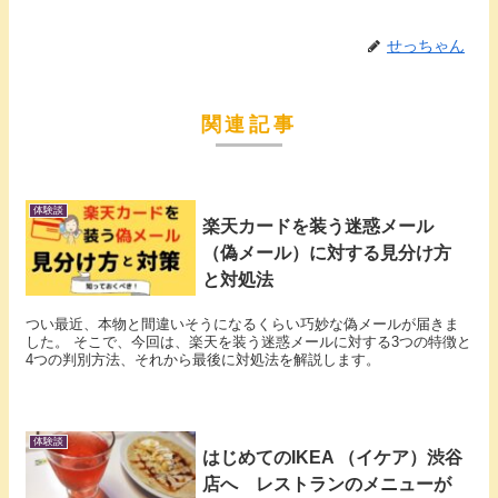
せっちゃん
関連記事
体験談
楽天カードを装う迷惑メール
（偽メール）に対する見分け方
と対処法
つい最近、本物と間違いそうになるくらい巧妙な偽メールが届きま
した。 そこで、今回は、楽天を装う迷惑メールに対する3つの特徴と
4つの判別方法、それから最後に対処法を解説します。
体験談
はじめてのIKEA （イケア）渋谷
店へ レストランのメニューが