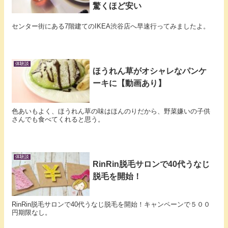
驚くほど安い
センター街にある7階建てのIKEA渋谷店へ早速行ってみましたよ。
体験談
ほうれん草がオシャレなパンケ
ーキに【動画あり】
色あいもよく、ほうれん草の味はほんのりだから、野菜嫌いの子供
さんでも食べてくれると思う。
体験談
RinRin脱毛サロンで40代うなじ
脱毛を開始！
RinRin脱毛サロンで40代うなじ脱毛を開始！キャンペーンで５００
円期限なし。