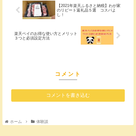
【2021年楽天ふるさと納税】わが家
のリピート返礼品５選 コスパよ
し！
楽天ペイのお得な使い方とメリット
３つと必須設定方法
コメント
コメントを書き込む
ホーム
体験談