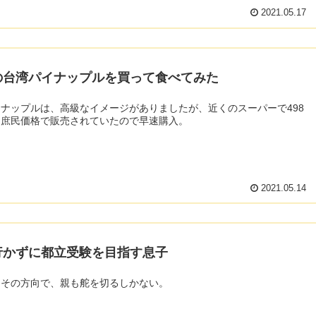
2021.05.17
の台湾パイナップルを買って食べてみた
ナップルは、高級なイメージがありましたが、近くのスーパーで498
う庶民価格で販売されていたので早速購入。
2021.05.14
行かずに都立受験を目指す息子
らその方向で、親も舵を切るしかない。