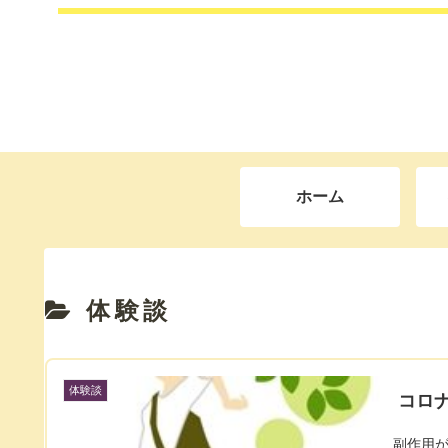
ホーム
体験談
体験談
コロ
副作用