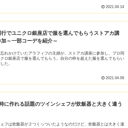
2021.04.14
同行でユニクロ銀座店で服を選んでもらうストアカ講
参加～一部コーデを紹介～
を忘れかけていたアラフィフの主婦が、ストアカ講座に参加し、プロ同
ニクロ銀座店で服を選んでもらう。自分の枠を超えた服を選んでもらい
でした。
2021.04.09
同時に作れる話題のツインシェフが炊飯器と大きく違う
シェフは炊飯器が２つくっついたようなのだけど、炊飯器とは大きく違