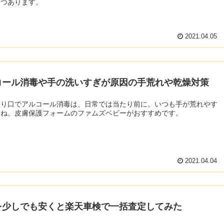
２つあります。
2021.04.05
コール消毒や手の洗いすぎが原因の手荒れや乾燥対策
入り口でアルコール消毒は、日常では当たり前に。いつも手が荒れやす
よね。皮膚保護フォームのファムズベビーがおすすめです。
2021.04.04
を少しでも安くと楽天車検で一括査定してみた