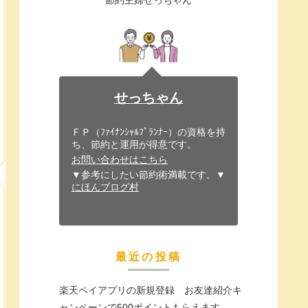
せっちゃん
ＦＰ（ﾌｧｲﾅﾝｼｬﾙﾌﾟﾗﾝﾅｰ）の資格を持
ち、節約と運用が得意です。
お問い合わせはこちら
▼参考にしたい節約術満載です。▼
にほんブログ村
最近の投稿
楽天ペイアプリの新規登録 お友達紹介キ
ャンペーンで500ポイントもらえます