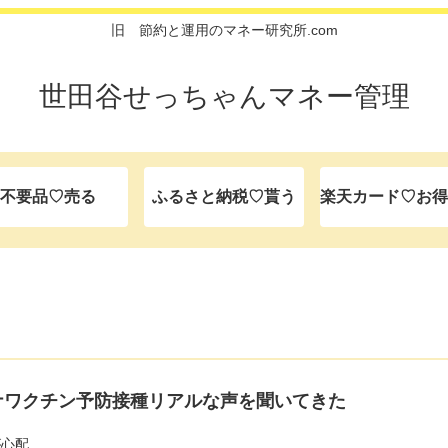
旧 節約と運用のマネー研究所.com
世田谷せっちゃんマネー管理
不要品♡売る
ふるさと納税♡貰う
楽天カード♡お得
ナワクチン予防接種リアルな声を聞いてきた
が心配