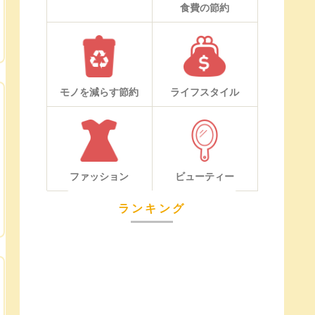
食費の節約
モノを減らす節約
ライフスタイル
ファッション
ビューティー
ランキング