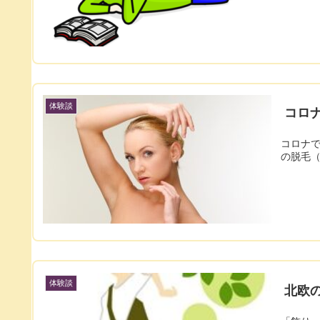
体験談
コロ
コロナ
の脱毛（
体験談
北欧