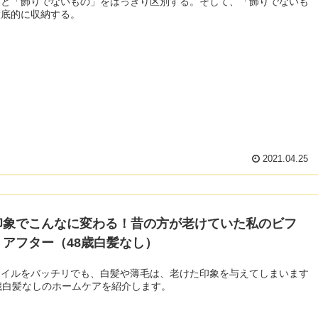
」と「飾りでないもの」をはっきり区別する。そして、「飾りでないも
徹底的に収納する。
2021.04.25
印象でこんなに変わる！昔の方が老けていた私のビフ
・アフター（48歳白髪なし）
タイルをバッチリでも、白髪や薄毛は、老けた印象を与えてしまいます
歳白髪なしのホームケアを紹介します。