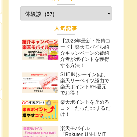
人気記事
【2023年最新・招待コ
ード】楽天モバイル紹
介キャンペーンの被紹
介者がポイントを獲得
する方法！
SHEIN(シーイン)は、
楽天リーベイツ経由で
楽天ポイント6%還元
でお得！
楽天ポイントを貯める
コツ たった○○するだ
け！
楽天モバイル
「Rakuten UN-LIMIT