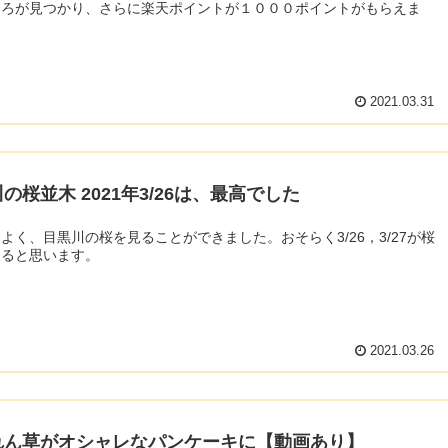
ころが見つかり、さらに楽天ポイントが１０００ポイントがもらえま
2021.03.31
の桜並木 2021年3/26は、最高でした
よく、目黒川の桜を見ることができました。おそらく3/26，3/27が桜
なると思います。
2021.03.26
れん草がオシャレなパンケーキに【動画あり】