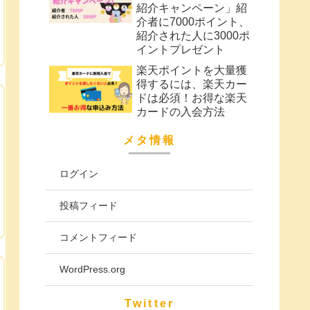
紹介キャンペーン」紹
介者に7000ポイント、
紹介された人に3000ポ
イントプレゼント
楽天ポイントを大量獲
得するには、楽天カー
ドは必須！お得な楽天
カードの入会方法
メタ情報
ログイン
投稿フィード
コメントフィード
WordPress.org
Twitter