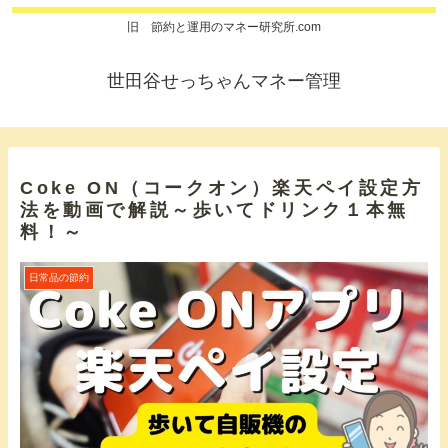
旧 節約と運用のマネー研究所.com
世田谷せっちゃんマネー管理
Coke ON（コークオン）楽天ペイ設定方
法を動画で解説～歩いてドリンク１本無
料！～
日常品の節約