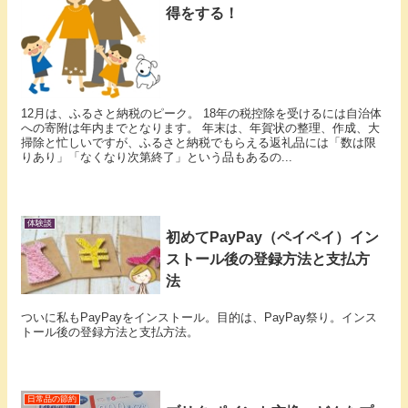
得をする！
12月は、ふるさと納税のピーク。 18年の税控除を受けるには自治体
への寄附は年内までとなります。 年末は、年賀状の整理、作成、大
掃除と忙しいですが、ふるさと納税でもらえる返礼品には「数は限
りあり」「なくなり次第終了」という品もあるの...
体験談
初めてPayPay（ペイペイ）イン
ストール後の登録方法と支払方
法
ついに私もPayPayをインストール。目的は、PayPay祭り。インス
トール後の登録方法と支払方法。
日常品の節約