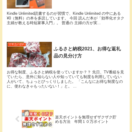
Kindle Unlimited読書するのが習慣で、Kindle Unlimited の中にある
¥0（無料）の本を多読しています。 今回 読んだ本が「効率化オタク
主婦が教える時短家事入門」。 普通の 主婦の方が実...
日常品の節約
ふるさと納税2021、お得な返礼
品の見分け方
お得な制度、ふるさと納税を使っていますか？？ 先日、TV番組を見
ていたら、意外に知らない人や知っていても制度を利用していない
人がいて、ちょっとびっくりしました。 「こんなにお得な制度なの
に、使わなきゃもったいない！」と。 ...
楽天ポイントを無理せずザクザク貯
める方法 年間１０万ポイント