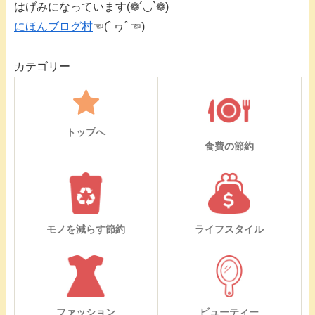
はげみになっています(❁´◡`❁)
にほんブログ村
☜(ﾟヮﾟ☜)
カテゴリー
トップへ
食費の節約
モノを減らす節約
ライフスタイル
ファッション
ビューティー