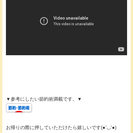
▼参考にしたい節約術満載です。▼
お帰りの際に押していただけたら嬉しいです(●’◡’●)