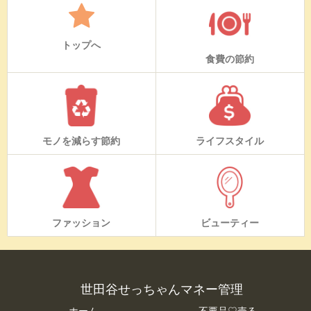
トップへ
食費の節約
モノを減らす節約
ライフスタイル
ファッション
ビューティー
世田谷せっちゃんマネー管理
ホーム
不要品♡売る