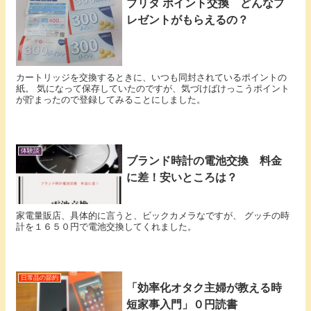
ブリタ ポイント交換 どんなプ
レゼントがもらえるの？
カートリッジを交換するときに、いつも同封されているポイントの
紙。 気になって保存していたのですが、気づけばけっこうポイント
が貯まったので登録してみることにしました。
体験談
ブランド時計の電池交換 料金
に差！安いところは？
家電量販店、具体的に言うと、ビックカメラなですが、 グッチの時
計を１６５０円で電池交換してくれました。
日常品の節約
「効率化オタク主婦が教える時
短家事入門」０円読書